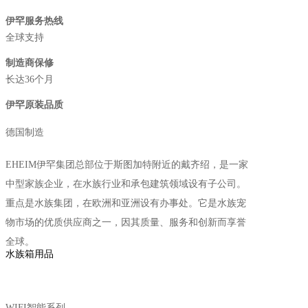
伊罕服务热线
全球支持
制造商保修
长达36个月
伊罕原装品质
德国制造
EHEIM伊罕集团总部位于斯图加特附近的戴齐绍，是一家
中型家族企业，在水族行业和承包建筑领域设有子公司。
重点是水族集团，在欧洲和亚洲设有办事处。它是水族宠
物市场的优质供应商之一，因其质量、服务和创新而享誉
全球。
水族箱用品
WIFI智能系列