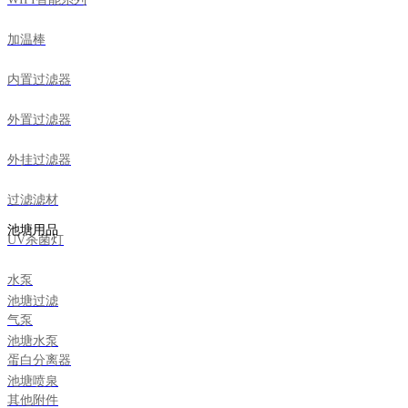
加温棒
内置过滤器
外置过滤器
外挂过滤器
过滤滤材
池塘用品
UV杀菌灯
水泵
池塘过滤
气泵
池塘水泵
蛋白分离器
池塘喷泉
其他附件