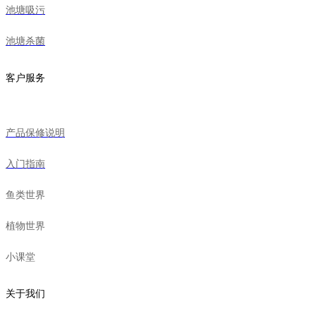
池塘吸污
池塘杀菌
客户服务
产品保修说明
入门指南
鱼类世界
植物世界
小课堂
关于我们