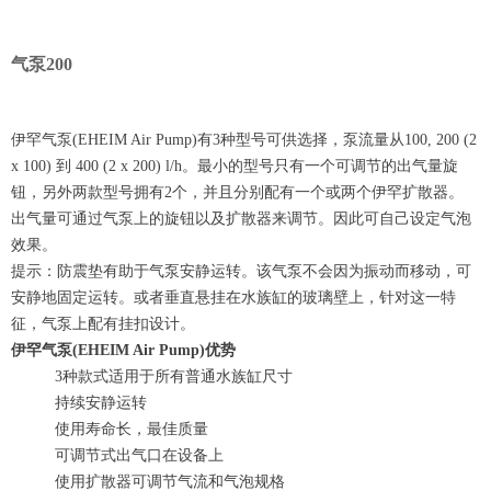
气泵200
伊罕气泵(EHEIM Air Pump)有3种型号可供选择，泵流量从100, 200 (2
x 100) 到 400 (2 x 200) l/h。最小的型号只有一个可调节的出气量旋
钮，另外两款型号拥有2个，并且分别配有一个或两个伊罕扩散器。
出气量可通过气泵上的旋钮以及扩散器来调节。因此可自己设定气泡
效果。
提示：防震垫有助于气泵安静运转。该气泵不会因为振动而移动，可
安静地固定运转。或者垂直悬挂在水族缸的玻璃壁上，针对这一特
征，气泵上配有挂扣设计。
伊罕气泵(EHEIM Air Pump)优势
3种款式适用于所有普通水族缸尺寸
持续安静运转
使用寿命长，最佳质量
可调节式出气口在设备上
使用扩散器可调节气流和气泡规格