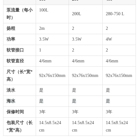
泵流量（每小
100L
200L
280-750 L
时）
扬程
2m
2
2
功率
3.5W
3.5W
4W
软管接口
1
2
2
软管直径
4/6mm
4/6mm
4/6mm
尺寸
（长*宽*
92x76x150mm
92x76x150mm
92x76x150mm
高）
淡水
是
是
是
海水
是
是
是
保修时间
3年
3年
3年
包装尺寸（长
14.5x8.5x24
14.5x8.5x24
14.5x8.5x24
*宽*高）
cm
cm
cm