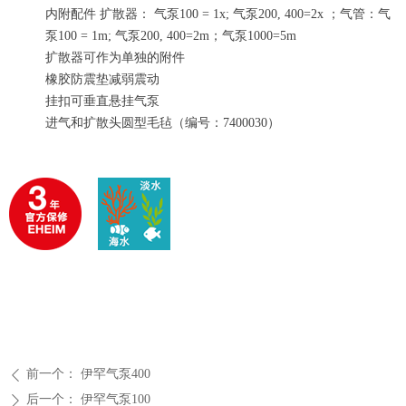
内附配件 扩散器： 气泵100 = 1x; 气泵200, 400=2x ；气管：气
泵100 = 1m; 气泵200, 400=2m；气泵1000=5m
扩散器可作为单独的附件
橡胶防震垫减弱震动
挂扣可垂直悬挂气泵
进气和扩散头圆型毛毡（编号：7400030）
前一个：
伊罕气泵400
ꄴ
后一个：
伊罕气泵100
ꄲ