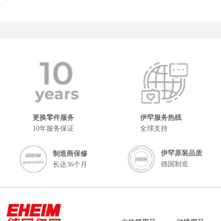
更换零件服务
伊罕服务热线
10年服务保证
全球支持
伊罕原装品质
制造商保修
德国制造
长达36个月