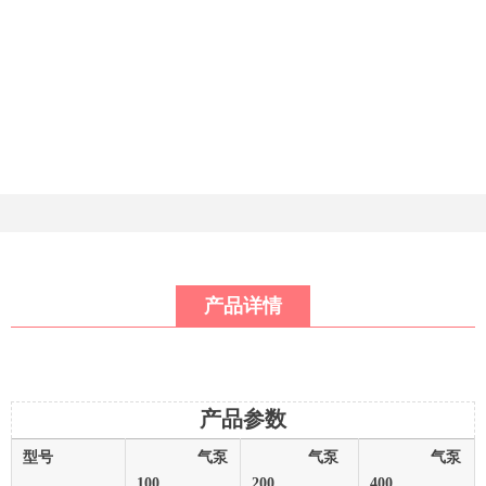
产品详情
产品参数
型号
气泵
气泵
气泵
100
200
400