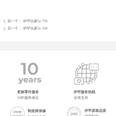
前一个：
伊罕玩家5e 750
ꄴ
后一个：
伊罕玩家5e 350
ꄲ
更换零件服务
伊罕服务热线
10年服务保证
全球支持
伊罕原装品质
制造商保修