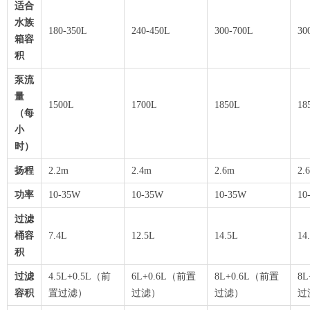
适合
水族
180-350L
240-450L
300-700L
30
箱容
积
泵流
量
1500L
1700L
1850L
（每
小
时）
扬程
2.2m
2.4m
2.6m
2.
功率
10-35W
10-35W
10-35W
10
过滤
桶容
7.4L
12.5L
14.5L
14
积
过滤
4.5L+0.5L（前
6L+0.6L（前置
8L+0.6L（前置
8
容积
置过滤）
过滤）
过滤）
过