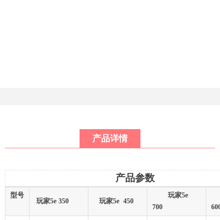
产品详情
产品参数
型号
玩家5e
玩家5e 350
玩家5e 450
700
6