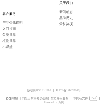
关于我们
新闻动态
客户服务
品牌历史
产品保修说明
荣誉奖项
入门指南
鱼类世界
植物世界
小课堂
粤ICP备17007086号
版权所有© EHEIM
本网站支持
IPv6
本网站由阿里云提供云计算及安全服务
Powered by 万网