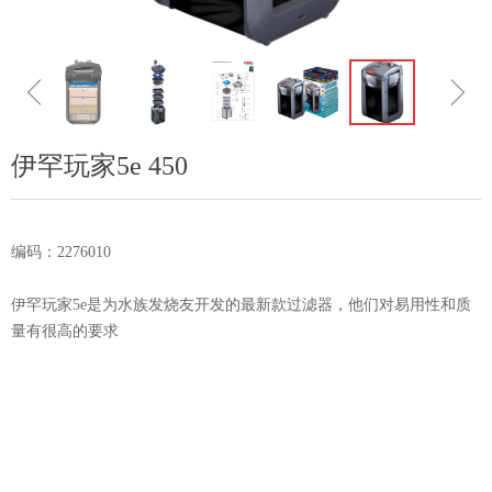
ꁆ
ꁇ
伊罕玩家5e 450
编码：2276010
伊罕玩家5e是为水族发烧友开发的最新款过滤器，他们对易用性和质
量有很高的要求