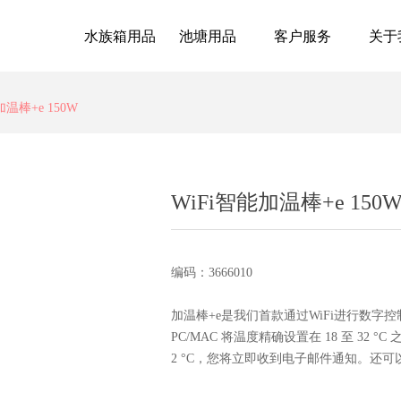
水族箱用品
池塘用品
客户服务
关于
加温棒+e 150W
WiFi智能加温棒+e 150
编码：3666010
加温棒+e是我们首款通过WiFi进行数
PC/MAC 将温度精确设置在 18 至 3
2 °C，您将立即收到电子邮件通知。还