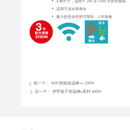
•
4 种尺寸，适用于 200 至 1000 升的水族箱
•
适用于淡水和海水
•
最大的安全性和可靠性 – 3 年保修
前一个：
WiFi智能加温棒+e 200W
ꄴ
后一个：
伊罕电子加温棒e系列 400W
ꄲ