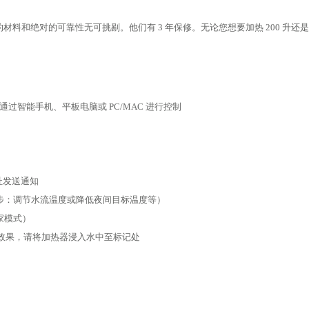
和绝对的可靠性无可挑剔。他们有 3 年保修。无论您想要加热 200 升还是 10
通过智能手机、平板电脑或 PC/MAC 进行控制
地址发送通知
步：调节水流温度或降低夜间目标温度等）
家模式）
i 接收效果，请将加热器浸入水中至标记处