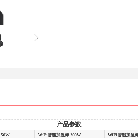
ꁇ
产品参数
150W
WiFi智能加温棒 200W
WiFi智能加温棒