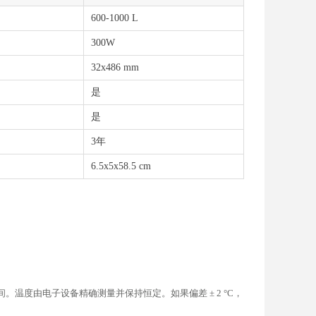
600-1000 L
300W
32x486 mm
是
是
3年
6.5x5x58.5 cm
之间。温度由电子设备精确测量并保持恒定。如果偏差 ± 2 °C，