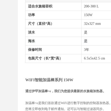
适合水族箱容积
200-300 L
功率
150W
尺寸（直径*高）
32x327 mm
淡水
是
海水
是
保修时间
3年
包装尺寸（长*宽*高）
6.5x5x42.5 cm
WIFI智能加温棒系列 150W
通过伊罕加温棒+e，我们为您提供最新的水族箱加热器。
加温棒+e是我们首款通过WiFi进行数字控制的控制器加热器。您
您将立即收到电子邮件通知。还可以与智能过滤器同步。