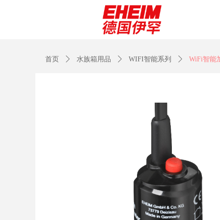
首页
ꄲ
水族箱用品
ꄲ
WIFI智能系列
ꄲ
WiFi智能