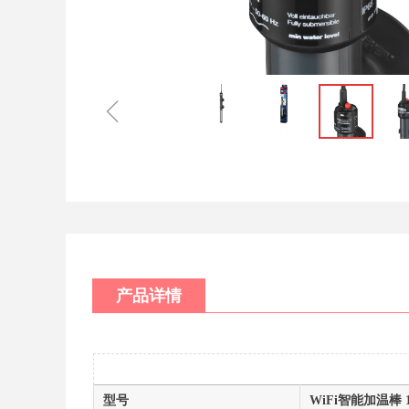
ꁆ
产品详情
型号
WiFi智能加温棒 