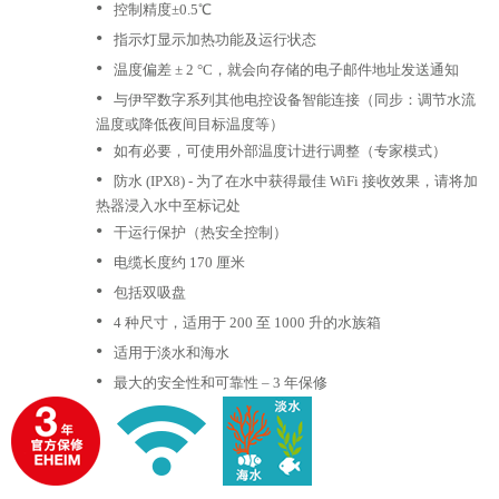
•
控制精度±0.5℃
•
指示灯显示加热功能及运行状态
•
温度偏差 ± 2 °C，就会向存储的电子邮件地址发送通知
•
与伊罕数字系列其他电控设备智能连接（同步：调节水流
温度或降低夜间目标温度等）
•
如有必要，可使用外部温度计进行调整（专家模式）
•
防水 (IPX8) - 为了在水中获得最佳 WiFi 接收效果，请将加
热器浸入水中至标记处
•
干运行保护（热安全控制）
•
电缆长度约 170 厘米
•
包括双吸盘
•
4 种尺寸，适用于 200 至 1000 升的水族箱
•
适用于淡水和海水
•
最大的安全性和可靠性 – 3 年保修