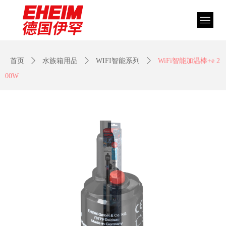
首页
ꄲ
水族箱用品
ꄲ
WIFI智能系列
ꄲ
WiFi智能加温棒+e 2
00W