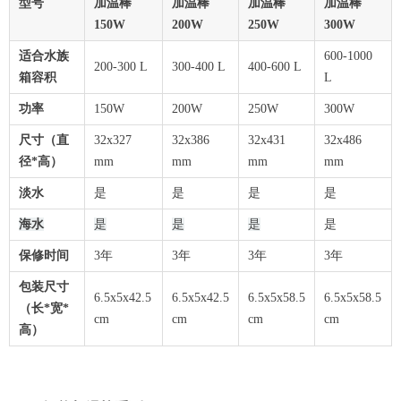
型号
加温棒
加温棒
加温棒
加温棒
150W
200W
250W
300W
适合水族
600-1000
200-300 L
300-400 L
400-600 L
箱容积
L
功率
150W
200W
250W
300W
尺寸（直
32x327
32x386
32x431
32x486
径*高）
mm
mm
mm
mm
淡水
是
是
是
是
海水
是
是
是
是
保修时间
3年
3年
3年
3年
包装尺寸
6.5x5x42.5
6.5x5x42.5
6.5x5x58.5
6.5x5x58.5
（长*宽*
cm
cm
cm
cm
高）