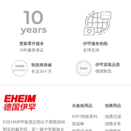
更换零件服务
伊罕服务热线
10年服务保证
全球支持
伊罕原装品质
制造商保修
德国制造
长达36个月
水族箱用品
池塘用品
WIFI智能系列
池塘过滤
EHEIM伊罕集团总部位于斯图加特
加温棒
池塘水泵
附近的戴齐绍，是一家中型家族企