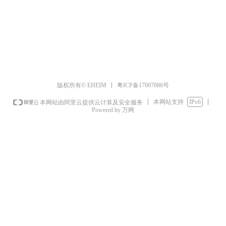
粤ICP备17007086号
版权所有© EHEIM
本网站支持
IPv6
本网站由阿里云提供云计算及安全服务
Powered by 万网