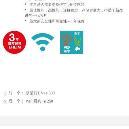
•
注意是否需要更换伊罕 pH 传感器
•
最佳性能，高性能，连接稳定，存储容量大，得益于新改
进的一代芯片
•
最大的安全性和可靠性 – 3 年保修
前一个：
杀菌灯UV+e 500
ꄴ
后一个：
WiFi经典+e 250
ꄲ