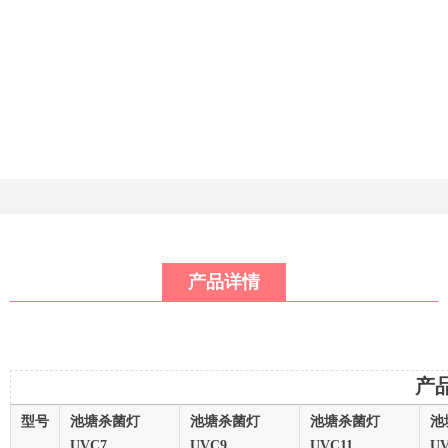
产品详情
产
型号
池塘杀菌灯
池塘杀菌灯
池塘杀菌灯
池
UVC7
UVC9
UVC11
U