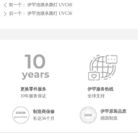
前一个：
伊罕池塘杀菌灯 UVC60
ꄴ
后一个：
伊罕池塘杀菌灯 UVC36
ꄲ
更换零件服务
伊罕服务热线
10年服务保证
全球支持
伊罕原装品质
制造商保修
德国制造
长达36个月