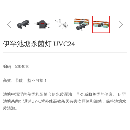
ꁆ
ꁇ
伊罕池塘杀菌灯 UVC24
编码：5304010
高效、节能、坚不可摧！
池塘中漂浮的藻类和细菌会使水质浑浊，且会威胁鱼类的健康。 伊罕
池塘杀菌灯通过UV-C紫外线高效杀灭有害病原体和细菌，保持池塘水
质清澈。