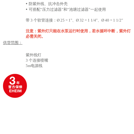
•
防紫外线、抗冲击外壳
•
可搭配“压力过滤器”和“池塘过滤器”一起使用
带 3 个软管连接：Ø 25 = 1"、Ø 32 = 1 1/4"、Ø 40 = 1 1/2"
注意：紫外灯只能在水泵运行时使用，若水循环中断，紫外灯
必需关闭。
供货范围：
紫外线灯
3 个连接喷嘴
5m电源线