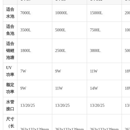
适合
7000L
10000L
15000L
20
水池
适合
3500L
5000L
7500L
10
鱼池
适合
锦鲤
1800L
2500L
3800L
50
池塘
UV
7W
9W
11W
18
功率
额定
9W
11W
14W
18
功率
水管
13/20/25
13/20/25
13/20/25
13
接口
尺寸
（长
263x132x129mm
263x132x129mm
263x132x129mm
26