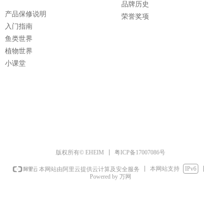
品牌历史
产品保修说明
荣誉奖项
入门指南
鱼类世界
植物世界
小课堂
粤ICP备17007086号
版权所有© EHEIM
本网站支持
IPv6
本网站由阿里云提供云计算及安全服务
Powered by 万网