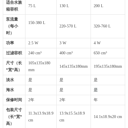
适合水族
75 L
130 L
200 L
箱容积
泵流量
150-380 L
（每小
220-570 L
320-760 L
时）
功率
2.5 W
3 W
4 W
过滤容积
240 cm³
400 cm³
650 cm³
尺寸（长
105x135x180
145x135x180mm
195x135x180mm
*宽*高）
mm
淡水
是
是
是
海水
是
是
是
保修时间
2年
2年
年
包装尺寸
11.3x13.9x18.9
13.9x15.5x18.9
（长*宽*
14.1x18.9x20 cm
cm
cm
高）