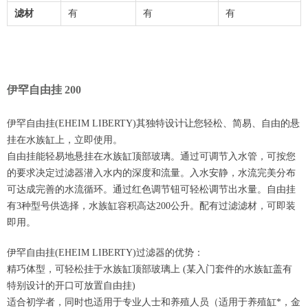
滤材
有
有
有
伊罕自由挂 200
伊罕自由挂(EHEIM LIBERTY)其独特设计让您轻松、简易、自由的悬
挂在水族缸上，立即使用。
自由挂能轻易地悬挂在水族缸顶部玻璃。通过可调节入水管，可按您
的要求决定过滤器潜入水内的深度和流量。入水安静，水流完美分布
可达成完善的水流循环。通过红色调节钮可轻松调节出水量。自由挂
有3种型号供选择，水族缸容积高达200公升。配有过滤滤材，可即装
即用。
伊罕自由挂(EHEIM LIBERTY)过滤器的优势：
精巧体型，可轻松挂于水族缸顶部玻璃上 (某入门套件的水族缸盖有
特别设计的开口可放置自由挂)
适合初学者，同时也适用于专业人士和养殖人员（适用于养殖缸*，金