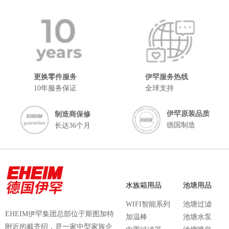
更换零件服务
伊罕服务热线
10年服务保证
全球支持
伊罕原装品质
制造商保修
德国制造
长达36个月
水族箱用品
池塘用品
WIFI智能系列
池塘过滤
EHEIM伊罕集团总部位于斯图加特
加温棒
池塘水泵
附近的戴齐绍，是一家中型家族企