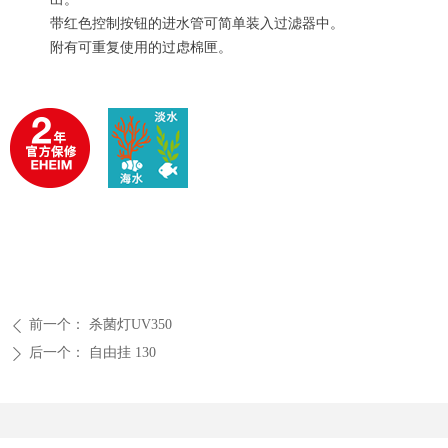
带红色控制按钮的进水管可简单装入过滤器中。
附有可重复使用的过虑棉匣。
前一个：
杀菌灯UV350
ꄴ
后一个：
自由挂 130
ꄲ