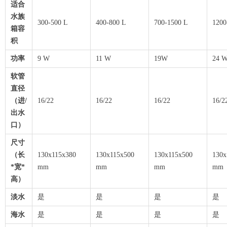
适合
水族
300-500 L
400-800 L
700-1500 L
1200
箱容
积
功率
9 W
11 W
19W
24 
软管
直径
（进/
16/22
16/22
16/22
16/2
出水
口）
尺寸
（长
130x115x380
130x115x500
130x115x500
130x
*宽*
mm
mm
mm
mm
高）
淡水
是
是
是
是
海水
是
是
是
是