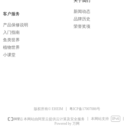
关于我们
新闻动态
客户服务
品牌历史
产品保修说明
荣誉奖项
入门指南
鱼类世界
植物世界
小课堂
粤ICP备17007086号
版权所有© EHEIM
本网站支持
IPv6
本网站由阿里云提供云计算及安全服务
Powered by 万网