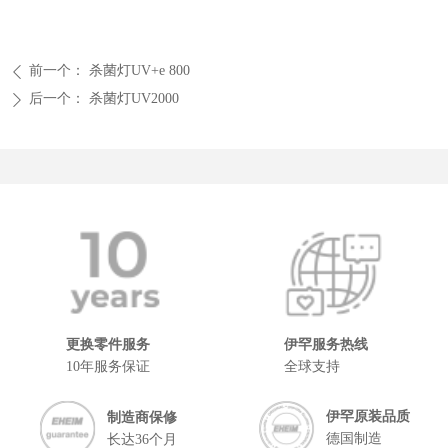
前一个：
杀菌灯UV+e 800
ꄴ
后一个：
杀菌灯UV2000
ꄲ
更换零件服务
伊罕服务热线
10年服务保证
全球支持
伊罕原装品质
制造商保修
德国制造
长达36个月