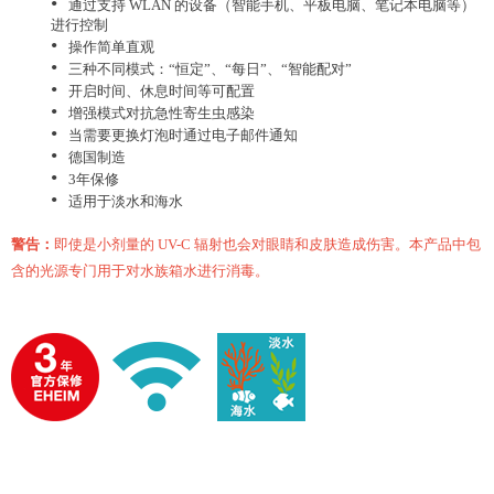
•
通过支持 WLAN 的设备（智能手机、平板电脑、笔记本电脑等）
进行控制
•
操作简单直观
•
三种不同模式：“恒定”、“每日”、“智能配对”
•
开启时间、休息时间等可配置
•
增强模式对抗急性寄生虫感染
•
当需要更换灯泡时通过电子邮件通知
•
德国制造
•
3年保修
•
适用于淡水和海水
警告：
即使是小剂量的 UV-C 辐射也会对眼睛和皮肤造成伤害。本产品中包
含的光源专门用于对水族箱水进行消毒。