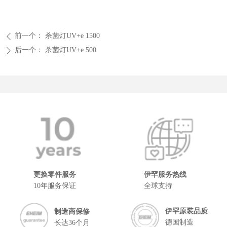
前一个：
杀菌灯UV+e 1500
ꄴ
后一个：
杀菌灯UV+e 500
ꄲ
更换零件服务
伊罕服务热线
10年服务保证
全球支持
伊罕原装品质
制造商保修
德国制造
长达36个月