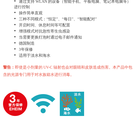
•
通过支持 WLAN 的设备（智能手机、平板电脑、笔记本电脑等）
进行控制
•
操作简单直观
•
三种不同模式：“恒定”、“每日”、“智能配对”
•
开启时间、休息时间等可配置
•
增强模式对抗急性寄生虫感染
•
当需要更换灯泡时通过电子邮件通知
•
德国制造
•
3年保修
•
适用于淡水和海水
警告：
即使是小剂量的 UV-C 辐射也会对眼睛和皮肤造成伤害。本产品中包
含的光源专门用于对水族箱水进行消毒。