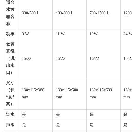
适合
水族
300-500 L
400-800 L
700-1500 L
1200
箱容
积
功率
9 W
11 W
19W
24 
软管
直径
（进/
16/22
16/22
16/22
16/2
出水
口）
尺寸
（长
130x115x380
130x115x500
130x115x500
130x
*宽*
mm
mm
mm
mm
高）
淡水
是
是
是
是
海水
是
是
是
是