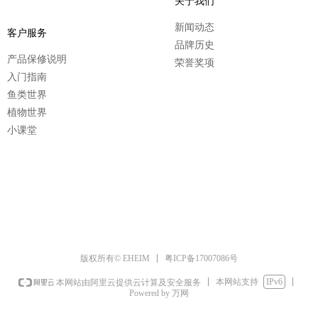
关于我们
新闻动态
客户服务
品牌历史
产品保修说明
荣誉奖项
入门指南
鱼类世界
植物世界
小课堂
粤ICP备17007086号
版权所有© EHEIM
本网站支持
IPv6
本网站由阿里云提供云计算及安全服务
Powered by 万网