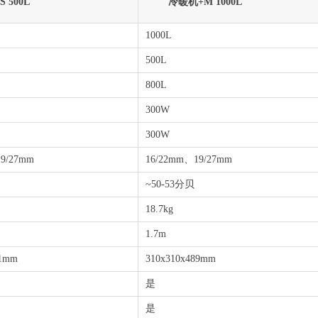
 500L
冷暖机+M 1000L
1000L
0L
500L
800L
300W
300W
9/27mm
16/22mm、19/27mm
~50-53分贝
18.7kg
1.7m
31mm
310x310x489mm
是
是