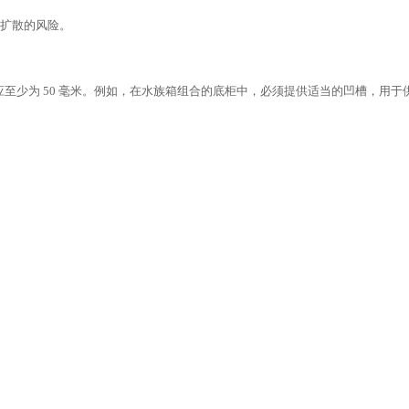
类扩散的风险。
至少为 50 毫米。例如，在水族箱组合的底柜中，必须提供适当的凹槽，用