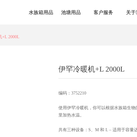
水族箱用品
池塘用品
客户服务
关于
L 2000L
伊罕冷暖机+L 2000L
编码：3752210
使用伊罕冷暖机，你可以根据水族箱生物
里加热水温。
共有三种设备：S、M 和 L – 适用于容量达 5