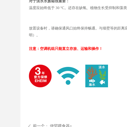
对于淡水水族箱很重要：
温度应始终低于 30 °C。还存在缺氧、植物生长受抑制和藻
放置设备时，请确保通风口始终保持畅通。与墙壁等的距离应
明）。
注意：空调机组只能直立存放、运输和操作！
前一个：
伊罕喂食器+
ꄴ