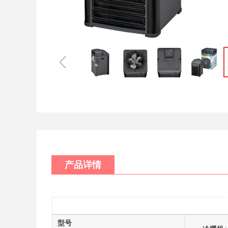
ꁆ
产品详情
型号