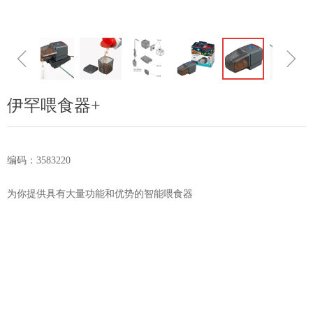
ꁆ
ꁇ
伊罕喂食器+
编码：3583220
为你提供具有大量功能和优势的智能喂食器