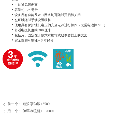
•
主动通风饲养室
•
容量约 125 毫升
•
设备所有功能及WiFi网络均可随时开启和关闭
•
也可以随时手动设置喂料
•
使用具有保护性低电压的安全电源进行操作（无需电池操作！）
•
舒适电缆长度约 200 厘米
•
包括用于固定在开放式水族箱或玻璃容器上的支架
•
安全性和可靠性 – 3 年保修
前一个：
造浪泵劲浪+3500
ꄴ
后一个：
伊罕冷暖机+L 2000L
ꄲ