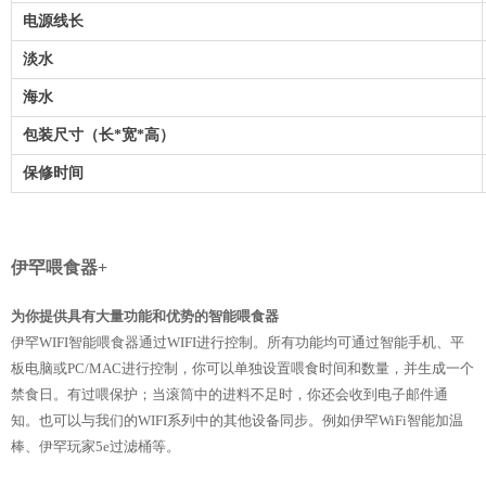
电源线长
淡水
海水
包装尺寸（长*宽*高）
保修时间
伊罕喂食器+
为你提供具有大量功能和优势的智能喂食器
伊罕WIFI智能喂食器通过WIFI进行控制。所有功能均可通过智能手机、平
板电脑或PC/MAC进行控制，你可以单独设置喂食时间和数量，并生成一个
禁食日。有过喂保护；当滚筒中的进料不足时，你还会收到电子邮件通
知。也可以与我们的WIFI系列中的其他设备同步。例如伊罕WiFi智能加温
棒、伊罕玩家5e过滤桶等。