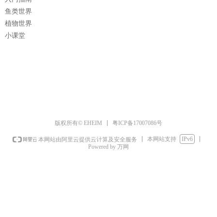
鱼类世界
植物世界
小课堂
粤ICP备17007086号
版权所有© EHEIM
本网站支持
IPv6
本网站由阿里云提供云计算及安全服务
Powered by 万网