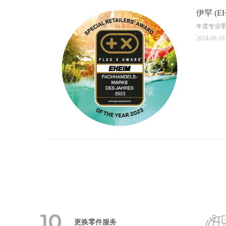
伊罕 (E
年度专业
2024-09-10
更换零件服务