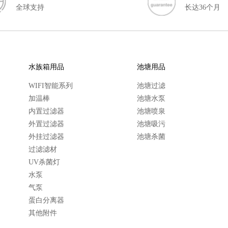
全球支持
长达36个月
水族箱用品
池塘用品
WIFI智能系列
池塘过滤
加温棒
池塘水泵
内置过滤器
池塘喷泉
外置过滤器
池塘吸污
外挂过滤器
池塘杀菌
过滤滤材
UV杀菌灯
水泵
气泵
蛋白分离器
其他附件