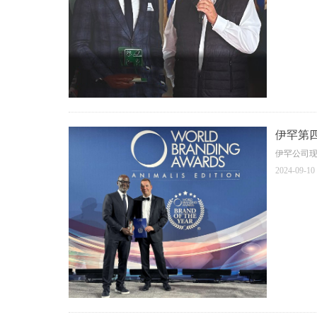
伊罕第
伊罕公司
2024-09-10