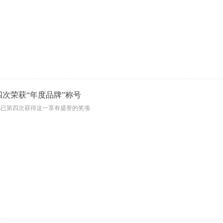
四次荣获“年度品牌”称号
现已第四次获得这一享有盛誉的奖项