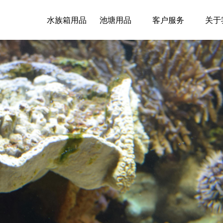
水族箱用品
池塘用品
客户服务
关于