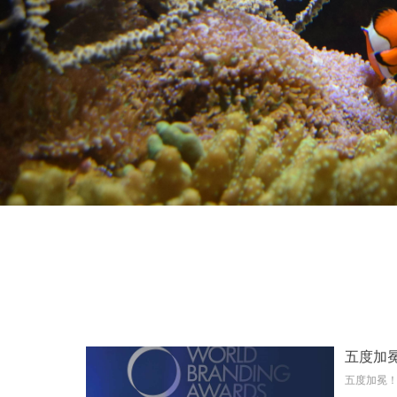
五度加
五度加冕！